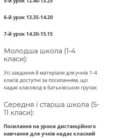
5-й урок 12.40-13.25
6-й урок 13.35-14.20
7-й урок 14.30-15.15
Молодша школа (1-4
класи):
Усі завдання й матеріали для учнів 1-4
класів доступні за посиланням, що
надає класовод в батьківських групах
Середня і старша школа (5-
11 класи):
Посилання на уроки дистанційного
навчання для учнів надає класний