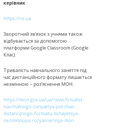
керівник
https://nz.ua
Зворотний зв’язок з учнями також
відбувається за допомогою
платформи Google Classroom (Google
Клас).
Тривалість навчального заняття під
час дистанційного формату лишається
незмінною – роз’яснення МОН:
https://mon.gov.ua/ua/news/trivalist-
navchalnogo-zanyattya-pid-chas-
distancijnogo-formatu-lishayetsya-
nezminnoyu-rozyasnennya-mon