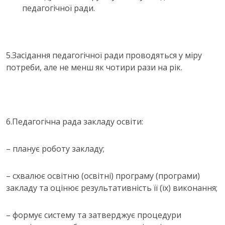
педагогічної ради.
5.Засідання педагогічної ради проводяться у міру
потреби, але не менш як чотири рази на рік.
6.Педагогічна рада закладу освіти:
– планує роботу закладу;
– схвалює освітню (освітні) програму (програми)
закладу та оцінює результативність її (їх) виконання;
– формує систему та затверджує процедури