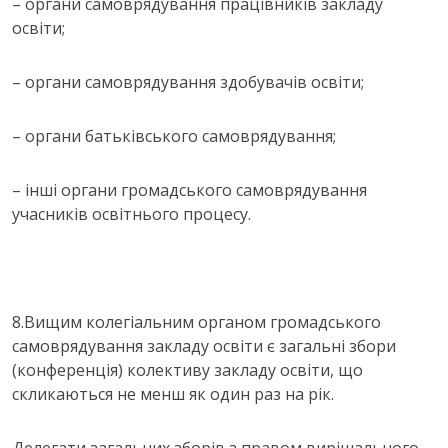
– органи самоврядування працівників закладу
освіти;
– органи самоврядування здобувачів освіти;
– органи батьківського самоврядування;
– інші органи громадського самоврядування
учасників освітнього процесу.
8.Вищим колегіальним органом громадського
самоврядування закладу освіти є загальні збори
(конференція) колективу закладу освіти, що
скликаються не менш як один раз на рік.