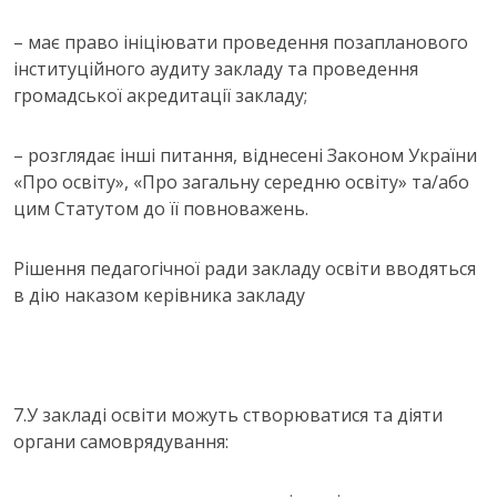
– має право ініціювати проведення позапланового
інституційного аудиту закладу та проведення
громадської акредитації закладу;
– розглядає інші питання, віднесені Законом України
«Про освіту», «Про загальну середню освіту» та/або
цим Статутом до її повноважень.
Рішення педагогічної ради закладу освіти вводяться
в дію наказом керівника закладу
7.У закладі освіти можуть створюватися та діяти
органи самоврядування: