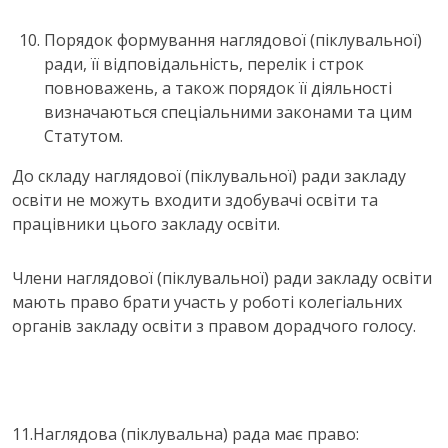
Порядок формування наглядової (піклувальної)
ради, її відповідальність, перелік і строк
повноважень, а також порядок її діяльності
визначаються спеціальними законами та цим
Статутом.
До складу наглядової (піклувальної) ради закладу
освіти не можуть входити здобувачі освіти та
працівники цього закладу освіти.
Члени наглядової (піклувальної) ради закладу освіти
мають право брати участь у роботі колегіальних
органів закладу освіти з правом дорадчого голосу.
11.Наглядова (піклувальна) рада має право: