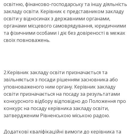
освітню, фінансово-господарську та іншу діяльність
закладу освіти. Керівник є представником закладу
освіти у відносинах з державними органами,
органами місцевого самоврядування, юридичними
та фізичними особами і діє без довіреності в межах
своїх повноважень.
2.Керівник закладу освіти призначається та
звільняється з посади рішенням засновника або
уповноваженого ним органу. Керівник закладу
освіти призначається на посаду за результатами
конкурсного відбору відповідно до Положення про
конкурс на посаду керівника закладу освіти,
затвердженим Рівненською міською радою.
Додаткові кваліфікаційні вимоги до керівника та