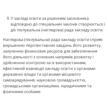
У закладі освіти за рішенням засновника
відповідно до спеціальних законів створюється і
діє піклувальна (наглядова) рада закладу освіти.
Наглядова (піклувальна) рада закладу освіти сприяє
вирішенню перспективних завдань його розвитку,
залученню фінансових ресурсів для забезпечення
його діяльності з основних напрямів розвитку і
здійсненню контролю за їх використанням,
ефективній взаємодії закладу освіти з органами
державної влади та органами місцевого
самоврядування, науковою громадськістю,
громадськими організаціями, юридичними та
фізичними особами.