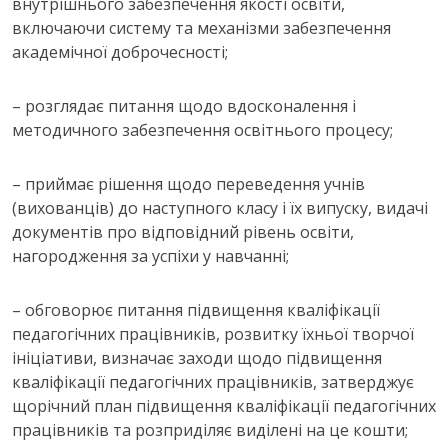
внутрішнього забезпечення якості освіти,
включаючи систему та механізми забезпечення
академічної доброчесності;
– розглядає питання щодо вдосконалення і
методичного забезпечення освітнього процесу;
– приймає рішення щодо переведення учнів
(вихованців) до наступного класу і їх випуску, видачі
документів про відповідний рівень освіти,
нагородження за успіхи у навчанні;
– обговорює питання підвищення кваліфікації
педагогічних працівників, розвитку їхньої творчої
ініціативи, визначає заходи щодо підвищення
кваліфікації педагогічних працівників, затверджує
щорічний план підвищення кваліфікації педагогічних
працівників та розприділяє виділені на це кошти;