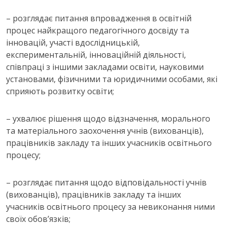
– розглядає питання впровадження в освітній
процес найкращого педагогічного досвіду та
інновацій, участі вдослідницькій,
експериментальній, інноваційній діяльності,
співпраці з іншими закладами освіти, науковими
установами, фізичними та юридичними особами, які
сприяють розвитку освіти;
– ухвалює рішення щодо відзначення, морального
та матеріального заохочення учнів (вихованців),
працівників закладу та інших учасників освітнього
процесу;
– розглядає питання щодо відповідальності учнів
(вихованців), працівників закладу та інших
учасників освітнього процесу за невиконання ними
своїх обов’язків;