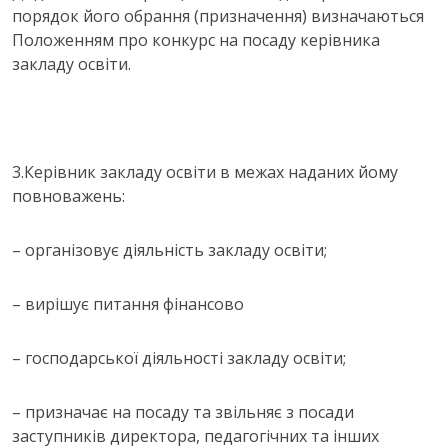
порядок його обрання (призначення) визначаються
Положенням про конкурс на посаду керівника
закладу освіти.
3.Керівник закладу освіти в межах наданих йому
повноважень:
– організовує діяльність закладу освіти;
– вирішує питання фінансово
– господарської діяльності закладу освіти;
– призначає на посаду та звільняє з посади
заступників директора, педагогічних та інших