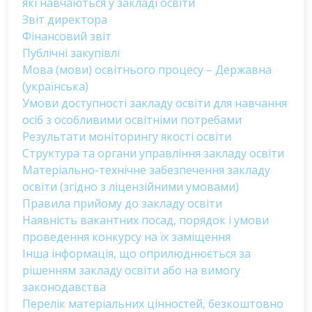
які навчаються у закладі освіти
Звіт директора
Фінансовий звіт
Публічні закупівлі
Мова (мови) освітнього процесу – Державна
(українська)
Умови доступності закладу освіти для навчання
осіб з особливими освітніми потребами
Результати моніторингу якості освіти
Структура та органи управління закладу освіти
Матеріально-технічне забезпечення закладу
освіти (згідно з ліцензійними умовами)
Правила прийому до закладу освіти
Наявність вакантних посад, порядок і умови
проведення конкурсу на їх заміщення
Інша інформація, що оприлюднюється за
рішенням закладу освіти або на вимогу
законодавства
Перелік матеріальних цінностей, безкоштовно