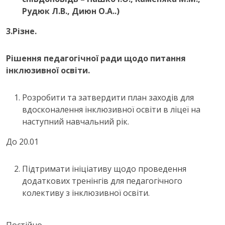
Рудюк Л.В., Диюн О.А..)
3.Різне.
Рішення педагогічної ради щодо питання
інклюзивної освіти.
Розробити та затвердити план заходів для
вдосконалення інклюзивної освіти в ліцеї на
наступний навчальний рік.
До 20.01
Підтримати ініціативу щодо проведення
додаткових тренінгів для педагогічного
колективу з інклюзивної освіти.