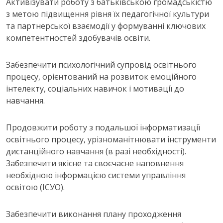
Активізувати роботу з батьківською громадськістю
з метою підвищення рівня їх педагогічної культури
та партнерської взаємодії у формуванні ключових
компетентностей здобувачів освіти.
Забезпечити психологічний супровід освітнього
процесу, орієнтований на розвиток емоційного
інтелекту, соціальних навичок і мотивації до
навчання.
Продовжити роботу з подальшої інформатизації
освітнього процесу, урізноманітнювати інструменти
дистанційного навчання (в разі необхідності).
Забезпечити якісне та своєчасне наповнення
необхідною інформацією системи управління
освітою (ІСУО).
Забезпечити виконання плану проходження