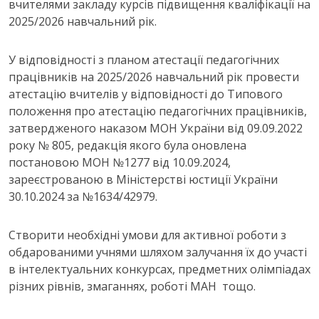
вчителями закладу курсів підвищення кваліфікації на
2025/2026 навчальний рік.
У відповідності з планом атестації педагогічних
працівників на 2025/2026 навчальний рік провести
атестацію вчителів у відповідності до Типового
положення про атестацію педагогічних працівників,
затвердженого наказом МОН України від 09.09.2022
року № 805, редакція якого була оновлена
постановою МОН №1277 від 10.09.2024,
зареєстрованою в Міністерстві юстиції України
30.10.2024 за №1634/42979.
Створити необхідні умови для активної роботи з
обдарованими учнями шляхом залучання їх до участі
в інтелектуальних конкурсах, предметних олімпіадах
різних рівнів, змаганнях, роботі МАН тощо.