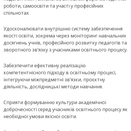
роботи, самоосвіти та участі у професійних
спільнотах.
Удосконалювати внутрішню систему забезпечення
якості освіти, зокрема через моніторинг навчальних
досягнень учнів, професійного розвитку педагогів та
зворотного зв’язку з учасниками освітнього процесу.
Забезпечити ефективну реалізацію
компетентнісного підходу в освітньому процесі,
інтегруючи міжпредметні зв’язки, проєктну
діяльність, дослідницькі методи навчання.
Сприяти формуванню культури академічної
доброчесності серед учасників освітнього процесу як
необхідної умови якісної освіти.