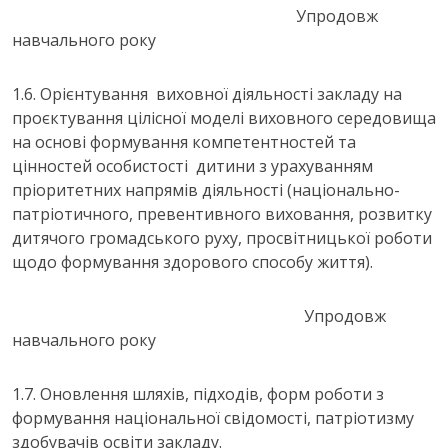
Упродовж
навчального року
1.6. Орієнтування виховної діяльності закладу на
проєктування цілісної моделі виховного середовища
на основі формування компетентностей та
цінностей особистості дитини з урахуванням
пріоритетних напрямів діяльності (національно-
патріотичного, превентивного виховання, розвитку
дитячого громадського руху, просвітницької роботи
щодо формування здорового способу життя).
Упродовж
навчального року
1.7. Оновлення шляхів, підходів, форм роботи з
формування національної свідомості, патріотизму
здобувачів освіти закладу.