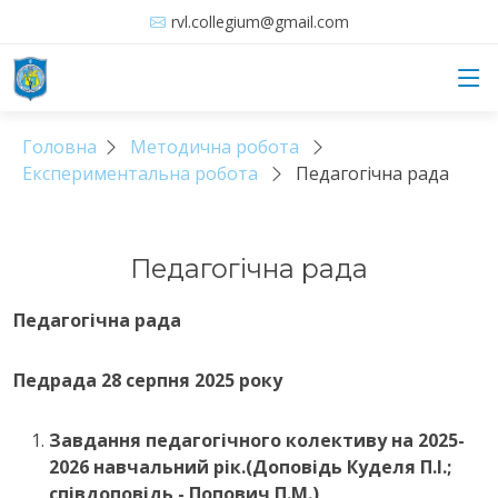
rvl.collegium@gmail.com
Головна
Методична робота
Експериментальна робота
Педагогічна рада
Педагогічна рада
Педагогічна рада
Педрада 28 серпня 2025 року
Завдання педагогічного колективу на 2025-
2026 навчальний рік.(Доповідь Куделя П.І.;
співдоповідь - Попович П.М.)