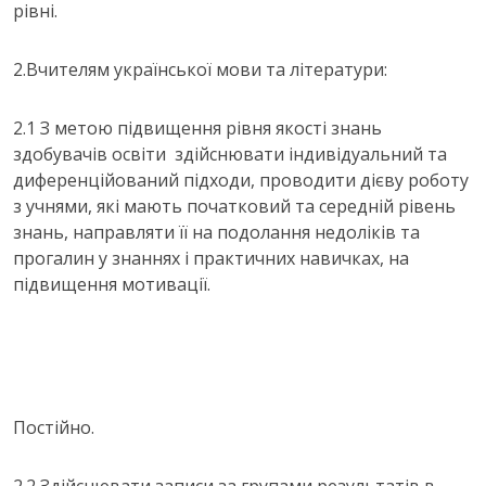
рівні.
2.Вчителям української мови та літератури:
2.1 З метою підвищення рівня якості знань
здобувачів освіти здійснювати індивідуальний та
диференційований підходи, проводити дієву роботу
з учнями, які мають початковий та середній рівень
знань, направляти її на подолання недоліків та
прогалин у знаннях і практичних навичках, на
підвищення мотивації.
Постійно.