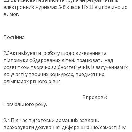
2.2 Здійснювати записи за групами результатів в
електронних журналах 5-8 класів НУШ відповідно до
вимог.
Постійно.
2.3
Активізувати роботу щодо виявлення та
підтримки обдарованих дітей, працювати над
розвитком творчих здібностей учнів із залученням їх
до участі у творчих конкурсах, предметних
олімпіадах різного рівня.
Впродовж
навчального року.
2.4 Під час підготовки домашніх завдань
враховувати дозування, диференціацію, самостійну