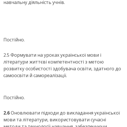
навчальну діяльність учнів.
Постійно.
2.5 Формувати на уроках української мови і
літератури життєві компетентності з метою
розвитку особистості здобувача освіти, здатного до
самоосвіти й самореалізації.
Постійно.
2.6
Оновлювати підходи до викладання української
мови та літератури, використовувати сучасні
методи та технології навчання, забезпечуючи