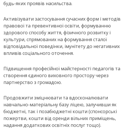
будь-яких проявів насильства.
Активізувати застосування сучасних форм і методів
правової та превентивної освіти, формуванню
здорового способу життя, фізичного розвитку і
культури, спрямованих на формування сталої
відповідальної поведінки, імунітету до негативних
впливів соціального оточення.
Підвищення професійної майстерності педагогів та
створення єдиного виховного простору через
партнерство з громадою.
Продовжити зміцнювати та вдосконалювати
навчально-матеріальну базу ліцею, залучивши як
бюджетні, так і позабюджетні кошти (спонсорські
пожертви, кошти від оренди вільних приміщень,
надання додаткових освітніх послуг тощо).