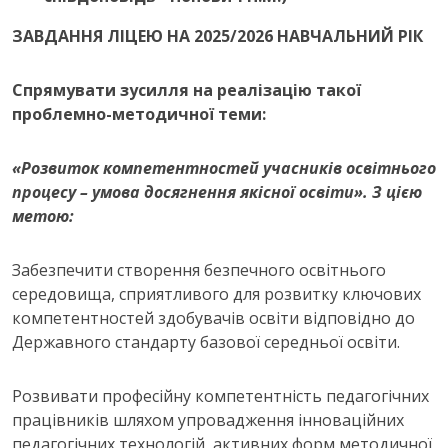
ЗАВДАННЯ ЛІЦЕЮ НА 2025/2026 НАВЧАЛЬНИЙ РІК
Спрямувати зусилля на реалізацію такої
проблемно-методичної теми:
«Розвиток компетентностей учасників освітнього
процесу – умова досягнення якісної освіти». З цією
метою:
Забезпечити створення безпечного освітнього
середовища, сприятливого для розвитку ключових
компетентностей здобувачів освіти відповідно до
Державного стандарту базової середньої освіти.
Розвивати професійну компетентність педагогічних
працівників шляхом упровадження інноваційних
педагогічних технологій, активних форм методичної