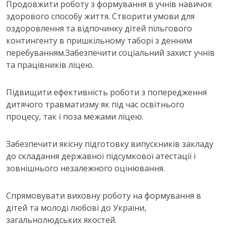
Продовжити роботу з формування в учнів навичок
здорового способу життя. Створити умови для
оздоровлення та відпочинку дітей пільгового
контингенту в пришкільному таборі з денним
перебуванням.Забезпечити соціальний захист учнів
та працівників ліцею.
Підвищити ефективність роботи з попередження
дитячого травматизму як під час освітнього
процесу, так і поза межами ліцею.
Забезпечити якісну підготовку випускників закладу
до складання державної підсумкової атестації і
зовнішнього незалежного оцінювання.
Спрямовувати виховну роботу на формування в
дітей та молоді любові до України,
загальнолюдських якостей.