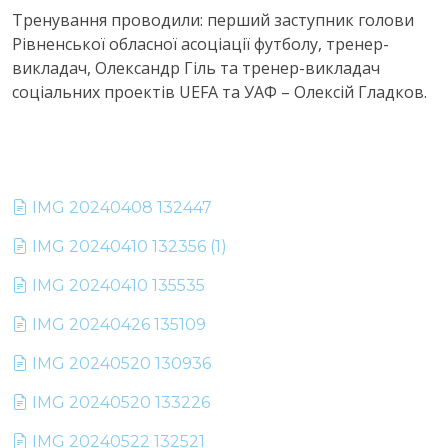
Тренування проводили: перший заступник голови
Рівненської обласної асоціації футболу, тренер-
викладач, Олександр Гіль та тренер-викладач
соціальних проектів UEFA та УАФ – Олексій Гладков.
IMG 20240408 132447
IMG 20240410 132356 (1)
IMG 20240410 135535
IMG 20240426 135109
IMG 20240520 130936
IMG 20240520 133226
IMG 20240522 132521