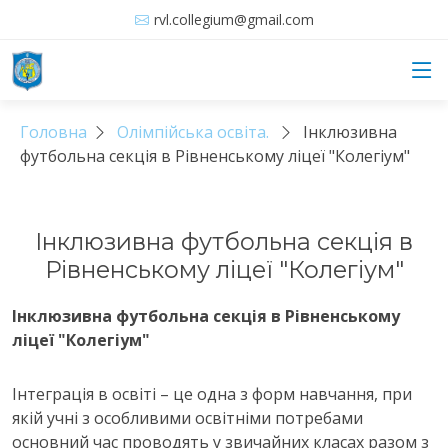
rvl.collegium@gmail.com
Головна
Олімпійська освіта.
Інклюзивна
футбольна секція в Рівненському ліцеї "Колегіум"
Інклюзивна футбольна секція в
Рівненському ліцеї "Колегіум"
Інклюзивна футбольна секція в Рівненському
ліцеї "Колегіум"
Інтеграція в освіті – це одна з форм навчання, при
якій учні з особливими освітніми потребами
основний час проводять у звичайних класах разом з