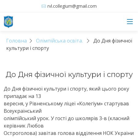
rvl.collegium@gmail.com
Головна
Олімпійська освіта.
До Дня фізичної
культури і спорту
До Дня фізичної культури і спорту
До Дня фізичної культури і спорту, який цього року
припадає на 13
вересня, у Рівненському ліцеї «Колегіум» стартував
Всеукраїнський
олімпійський урок. У гості до школярів 3-в (класний
керівник Любов
Остроголова) завітав голова відділення НОК України