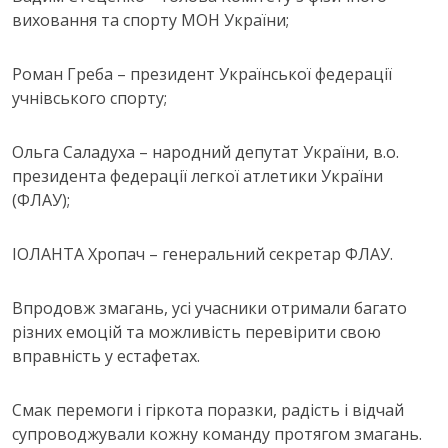
виховання та спорту МОН України;
Роман Греба – президент Української федерації
учнівського спорту;
Ольга Саладуха – народний депутат України, в.о.
президента федерації легкої атлетики України
(ФЛАУ);
ІОЛАНТА Хропач – генеральний секретар ФЛАУ.
Впродовж змагань, усі учасники отримали багато
різних емоцій та можливість перевірити свою
вправність у естафетах.
Смак перемоги і гіркота поразки, радість і відчай
супроводжували кожну команду протягом змагань.