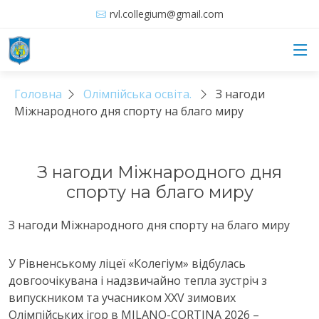
rvl.collegium@gmail.com
Головна
Олімпійська освіта.
З нагоди
Міжнародного дня спорту на благо миру
З нагоди Міжнародного дня
спорту на благо миру
З нагоди Міжнародного дня спорту на благо миру
У Рівненському ліцеї «Колегіум» відбулась
довгоочікувана і надзвичайно тепла зустріч з
випускником та учасником ХХV зимових
Олімпійських ігор в MILANO-CORTINA 2026 –