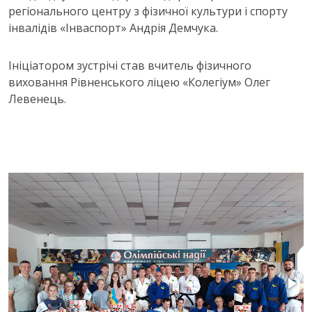
регіонального центру з фізичної культури і спорту
інвалідів «Інваспорт» Андрія Демчука.
Ініціатором зустрічі став вчитель фізичного
виховання Рівненського ліцею «Колегіум» Олег
Левенець.