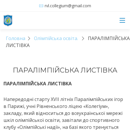
rvl.collegium@gmail.com
Головна
Олімпійська освіта.
ПАРАЛІМПІЙСЬКА
ЛИСТІВКА
ПАРАЛІМПІЙСЬКА ЛИСТІВКА
ПАРАЛІМПІЙСЬКА ЛИСТІВКА
Напередодні старту ХVІІ літніх Паралімпійських ігор
в Парижі, учні Рівненського ліцею «Колегіум»,
закладу, який відноситься до всеукраїнської мережі
шкіл олімпійської освіти, завітали до спортивного
клубу «Олімпійські надії», на базі якого тренується