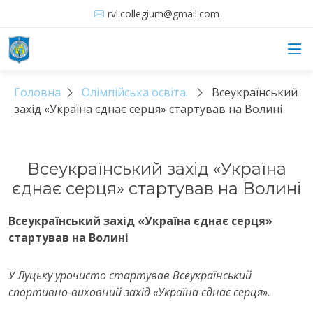
rvl.collegium@gmail.com
Головна
Олімпійська освіта.
Всеукраїнський
захід «Україна єднає серця» стартував на Волині
Всеукраїнський захід «Україна
єднає серця» стартував на Волині
Всеукраїнський захід «Україна єднає серця»
стартував на Волині
У Луцьку урочисто стартував Всеукраїнський
спортивно-виховний захід «Україна єднає серця».