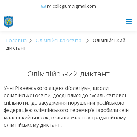
rvl.collegium@gmail.com
Головна
Олімпійська освіта.
Олімпійський
диктант
Олімпійський диктант
Учні Рівненського ліцею «Колегіум», школи
олімпійської освіти, доєдналися до зусиль світової
спільноти, до засудження порушення російською
федерацією олімпійського перемир’я і зробили свій
маленький внесок, взявши участь у традиційному
олімпійському диктанті.