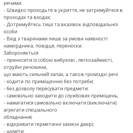
речами.
- Швидко проходьте в укриття, не затримуйтеся в
проходах та входах;
- Дотримуйтесь тиші та вказівок відповідальної
особи
- Вхід з тваринами лише за умови наявності
намордника, повідця, переноски.
Забороняється
- приносити із собою вибухові , легкозаймисті,
отруйні речовини,
що мають сильний запах, а також громіздкі речі
- ходити по приміщенню без потреби;
- без дозволу пересувати предмети;
- самовільно заходити до службових приміщень;
- намагатися самовільно включати (виключати)
агрегати спеціального
обладнання;
- відкривати герметичні захисні двері;
- шуміти;