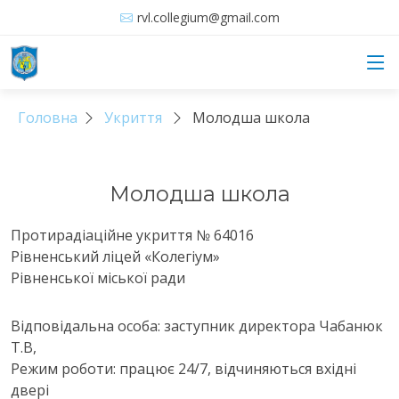
rvl.collegium@gmail.com
Головна
Укриття
Молодша школа
Молодша школа
Протирадіаційне укриття № 64016
Рівненський ліцей «Колегіум»
Рівненської міської ради
Відповідальна особа: заступник директора Чабанюк
Т.В,
Режим роботи: працює 24/7, відчиняються вхідні
двері