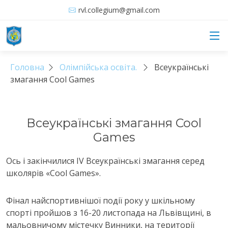
rvl.collegium@gmail.com
Головна
Олімпійська освіта.
Всеукраїнські
змагання Cool Games
Всеукраїнські змагання Cool
Games
Ось і закінчилися IV Всеукраїнські змагання серед
школярів «Cool Games».
Фінал найспортивнішої події року у шкільному
спорті пройшов з 16-20 листопада на Львівщині, в
мальовничому містечку Винники, на території