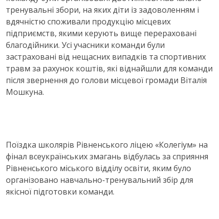
тренувальні збори, на яких діти із задоволенням і
вдячністю споживали продукцію місцевих
підприємств, якими керують вище перераховані
благодійники. Усі учасники команди були
застраховані від нещасних випадків та спортивних
травм за рахунок коштів, які віднайшли для команди
після звернення до голови місцевої громади Віталія
Мошкуна.
Поїздка школярів Рівненського ліцею «Колегіум» на
фінал всеукраїнських змагань відбулась за сприяння
Рівненського міського відділу освіти, яким було
організовано навчально-тренувальний збір для
якісної підготовки команди.