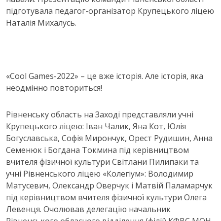
підготувала педагог-організатор Крупецького ліцею
Наталія Михалусь.
«Cool Games-2022» – це вже історія. Але історія, яка
неодмінно повториться!
Рівненську область на Заході представляли учні
Крупецького ліцею: Іван Чалик, Яна Кот, Юлія
Богуславська, Софія Мирончук, Орест Рудишин, Анна
Семенюк і Богдана Токмина під керівництвом
вчителя фізичної культури Світлани Пилипаки та
учні Рівненського ліцею «Колегіум»: Володимир
Матусевич, Олександр Оверчук і Матвій Паламарчук
під керівництвом вчителя фізичної культури Олега
Левенця. Очолював делегацію начальник