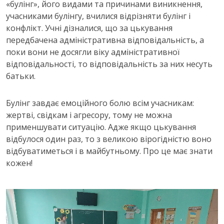
«булінг», його видами та причинами виникнення,
учасниками булінгу, вчилися відрізняти булінг і
конфлікт. Учні дізналися, що за цькування
передбачена адміністративна відповідальність, а
поки вони не досягли віку адміністративної
відповідальності, то відповідальність за них несуть
батьки.
Булінг завдає емоційного болю всім учасникам:
жертві, свідкам і агресору, тому не можна
применшувати ситуацію. Адже якщо цькування
відбулося один раз, то з великою вірогідністю воно
відбуватиметься і в майбутньому. Про це має знати
кожен!